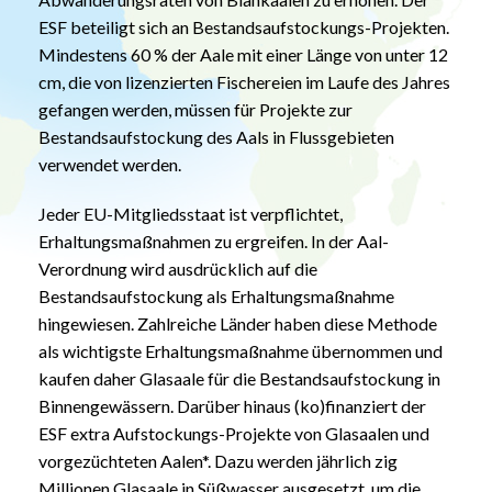
ESF beteiligt sich an Bestandsaufstockungs-Projekten.
Mindestens 60 % der Aale mit einer Länge von unter 12
cm, die von lizenzierten Fischereien im Laufe des Jahres
gefangen werden, müssen für Projekte zur
Bestandsaufstockung des Aals in Flussgebieten
verwendet werden.
Jeder EU-Mitgliedsstaat ist verpflichtet,
Erhaltungsmaßnahmen zu ergreifen. In der Aal-
Verordnung wird ausdrücklich auf die
Bestandsaufstockung als Erhaltungsmaßnahme
hingewiesen. Zahlreiche Länder haben diese Methode
als wichtigste Erhaltungsmaßnahme übernommen und
kaufen daher Glasaale für die Bestandsaufstockung in
Binnengewässern. Darüber hinaus (ko)finanziert der
ESF extra Aufstockungs-Projekte von Glasaalen und
vorgezüchteten Aalen*. Dazu werden jährlich zig
Millionen Glasaale in Süßwasser ausgesetzt, um die