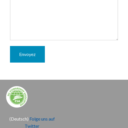
Envoyez
(Deutsch)
Folge uns auf
Twitter