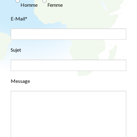
Homme
Femme
E-Mail*
Sujet
Message