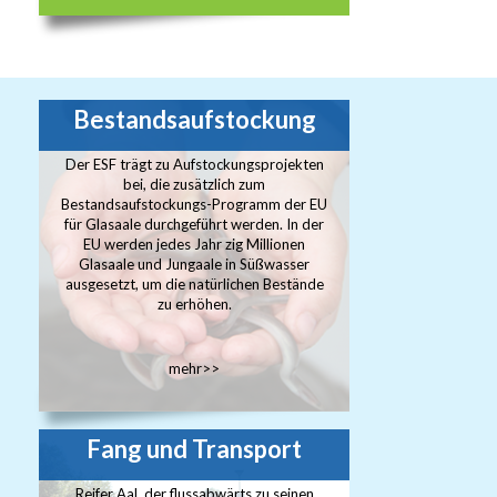
Bestandsaufstockung
Der ESF trägt zu Aufstockungsprojekten
bei, die zusätzlich zum
Bestandsaufstockungs-Programm der EU
für Glasaale durchgeführt werden. In der
EU werden jedes Jahr zig Millionen
Glasaale und Jungaale in Süßwasser
ausgesetzt, um die natürlichen Bestände
zu erhöhen.
mehr>>
Fang und Transport
Reifer Aal, der flussabwärts zu seinen