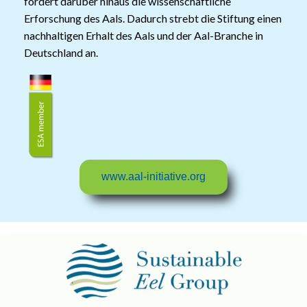
fördert darüber hinaus die wissenschaftliche
Erforschung des Aals. Dadurch strebt die Stiftung einen
nachhaltigen Erhalt des Aals und der Aal-Branche in
Deutschland an.
www.aal-initiative.org