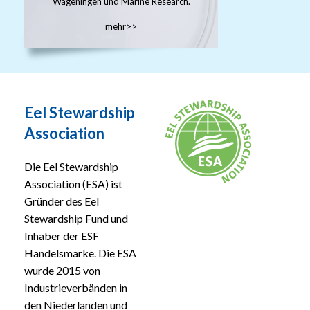
Wageningen und Marine Research.
mehr>>
Eel Stewardship
Association
Die Eel Stewardship
Association (ESA) ist
Gründer des Eel
Stewardship Fund und
Inhaber der ESF
Handelsmarke. Die ESA
wurde 2015 von
Industrieverbänden in
den Niederlanden und