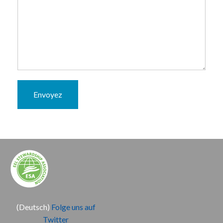
Envoyez
(Deutsch)
Folge uns auf
Twitter