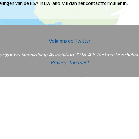
ingen van de ESA in uw land, vul dan het contactformulier in.
Volg ons op Twitter
right Eel Stewardship Association 2016. Alle Rechten Voorbeho
Privacy statement